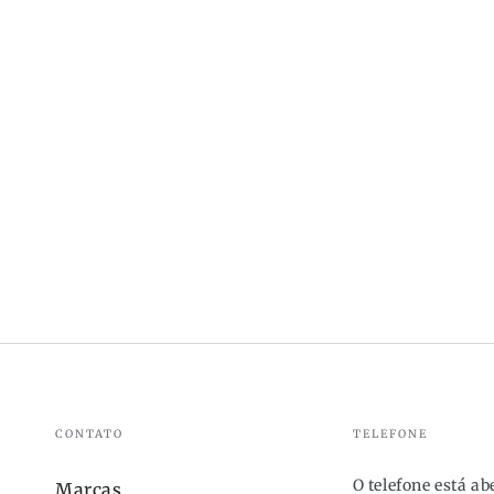
CONTATO
TELEFONE
O telefone está a
Marcas