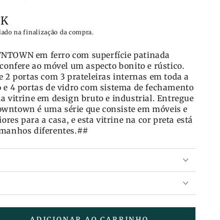
KK
lado na finalização da compra.
WNTOWN em ferro com superfície patinada
 confere ao móvel um aspecto bonito e rústico.
e 2 portas com 3 prateleiras internas em toda a
o e 4 portas de vidro com sistema de fechamento
a vitrine em design bruto e industrial. Entregue
wntown é uma série que consiste em móveis e
iores para a casa, e esta vitrine na cor preta está
amanhos diferentes.##
ADICIONAR AO CARRINHO