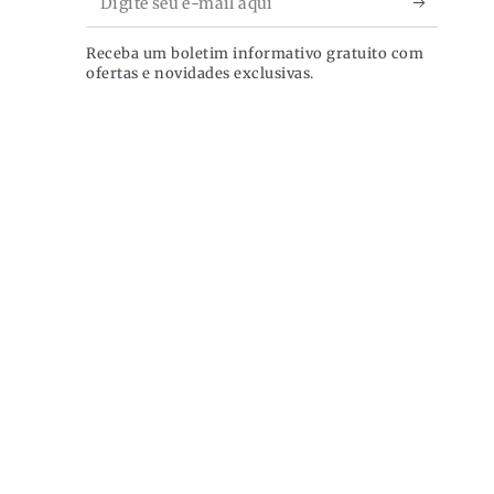
seu
Receba um boletim informativo gratuito com
e-
ofertas e novidades exclusivas.
mail
aqui