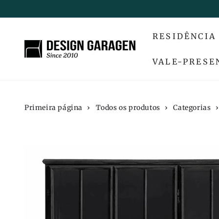
IR PARA O
CONTEÚDO
RESIDÊNCIA
VALE-PRESE
Primeira página
›
Todos os produtos
›
Categorias
›