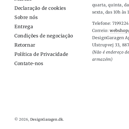
quarta, quinta, da
Declaração de cookies
sexta, das 10h às 
Sobre nós
Telefone: 719922
Entrega
Correio:
webshop
Condições de negociação
DesignGaragen A
Retornar
Ulstrupvej 33, 88
(Não é endereço de
Política de Privacidade
armazém)
Contate-nos
© 2026,
DesignGaragen.dk
.