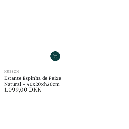
Marca:
HÜBSCH
Estante Espinha de Peixe
Natural - 40x20xh20cm
1.099,00 DKK
Preço