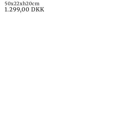
50x22xh20cm
1.299,00 DKK
Preço