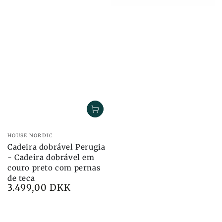
Marca:
HOUSE NORDIC
Cadeira dobrável Perugia
- Cadeira dobrável em
couro preto com pernas
de teca
3.499,00 DKK
Preço