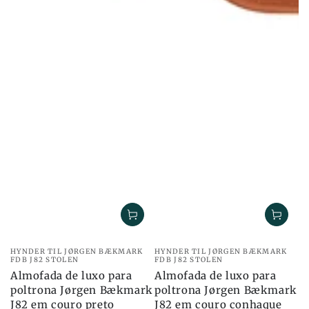
Marca:
Marca:
HYNDER TIL JØRGEN BÆKMARK
HYNDER TIL JØRGEN BÆKMARK
FDB J82 STOLEN
FDB J82 STOLEN
Almofada de luxo para
Almofada de luxo para
poltrona Jørgen Bækmark
poltrona Jørgen Bækmark
J82 em couro preto
J82 em couro conhaque