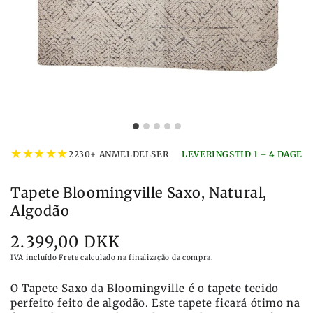
★
★
★
★
★
2230+ ANMELDELSER
LEVERINGSTID 1 – 4 DAGE
Tapete Bloomingville Saxo, Natural,
Algodão
2.399,00 DKK
Preço
IVA incluído
Frete
calculado na finalização da compra.
O Tapete Saxo da Bloomingville é o tapete tecido
perfeito feito de algodão. Este tapete ficará ótimo na