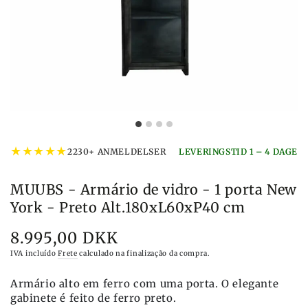
★
★
★
★
★
2230+ ANMELDELSER
LEVERINGSTID 1 – 4 DAGE
MUUBS - Armário de vidro - 1 porta New
York - Preto Alt.180xL60xP40 cm
8.995,00 DKK
Preço
IVA incluído
Frete
calculado na finalização da compra.
Armário alto em ferro com uma porta. O elegante
gabinete é feito de ferro preto.