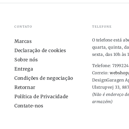
CONTATO
TELEFONE
O telefone está a
Marcas
quarta, quinta, da
Declaração de cookies
sexta, das 10h às 
Sobre nós
Telefone: 719922
Entrega
Correio:
webshop
Condições de negociação
DesignGaragen A
Retornar
Ulstrupvej 33, 88
(Não é endereço de
Política de Privacidade
armazém)
Contate-nos