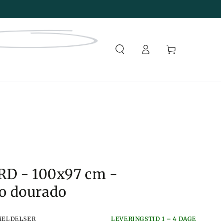
Faça
Carrinho
login
RD - 100x97 cm -
o dourado
MELDELSER
LEVERINGSTID 1 – 4 DAGE