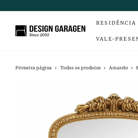
IR PARA O
CONTEÚDO
RESIDÊNCIA
VALE-PRESE
Primeira página
›
Todos os produtos
›
Amarelo
›