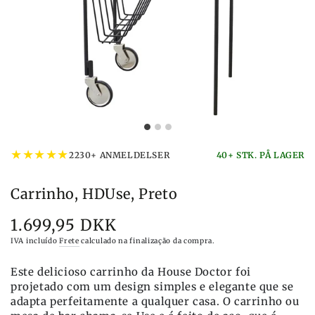
★
★
★
★
★
2230+ ANMELDELSER
40+ STK. PÅ LAGER
Carrinho, HDUse, Preto
1.699,95 DKK
Preço
IVA incluído
Frete
calculado na finalização da compra.
Este delicioso carrinho da House Doctor foi
projetado com um design simples e elegante que se
adapta perfeitamente a qualquer casa. O carrinho ou