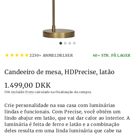
★
★
★
★
★
2230+ ANMELDELSER
40+ STK. PÅ LAGER
Candeeiro de mesa, HDPrecise, latão
1.499,00 DKK
Preço
IVA incluído
Frete
calculado na finalização da compra.
Crie personalidade na sua casa com luminárias
lindas e funcionais. Com Precise, você obtém um
lindo abajur em latão, que vai dar calor ao interior. A
luminária é feita de ferro e latão e a combinação
deles resulta em uma linda luminária que cabe na