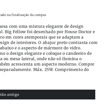
K
lado na finalização da compra.
esa com uma mistura elegante de design
ral. Big Fellow foi desenhado por House Doctor e
idro em cores atemporais que se adaptam a
esign de interiores. O abajur preto contrasta com
abaixo e o aspecto de mármore do vidro.
o o design elegante e coloque o candeeiro de
 ou mesa lateral, onde não só ilumina o
mbém acrescenta um aspecto moderno. Compre
separadamente. Máx. 25W. Comprimento do
tão antigo