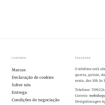
CONTATO
TELEFONE
O telefone está a
Marcas
quarta, quinta, da
Declaração de cookies
sexta, das 10h às 
Sobre nós
Telefone: 719922
Entrega
Correio:
webshop
Condições de negociação
DesignGaragen A