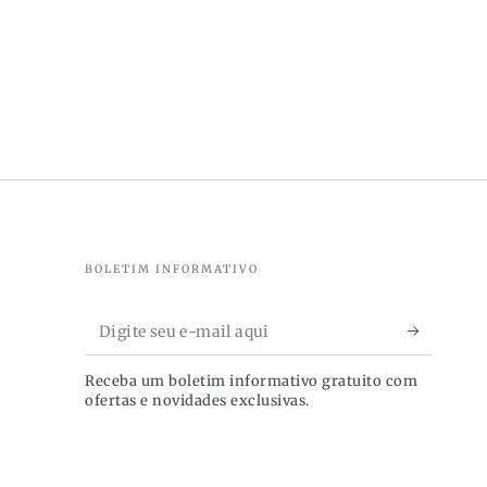
nheiro,
mento
BOLETIM INFORMATIVO
Digite
seu
Receba um boletim informativo gratuito com
e-
ofertas e novidades exclusivas.
mail
aqui