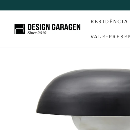
IR PARA O
CONTEÚDO
RESIDÊNCIA
VALE-PRESE