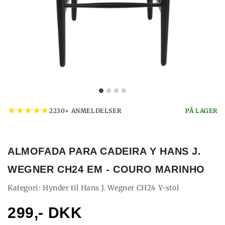
★
★
★
★
★
2230+ ANMELDELSER
PÅ LAGER
ALMOFADA PARA CADEIRA Y HANS J.
WEGNER CH24 EM - COURO MARINHO
Kategori: Hynder til Hans J. Wegner CH24 Y-stol
299,- DKK