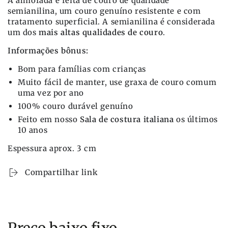
A almofada é feita de couro de qualidade
semianilina, um couro genuíno resistente e com
tratamento superficial. A semianilina é considerada
um dos
mais altas qualidades de couro
.
Informações bônus:
Bom para famílias com crianças
Muito fácil de manter, use graxa de couro comum
uma vez por ano
100% couro durável genuíno
Feito em nosso
Sala de costura italiana
os últimos
10 anos
Espessura aprox. 3 cm
Compartilhar link