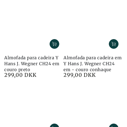
Almofada para cadeira Y
Almofada para cadeira em
Hans J. Wegner CH24 em
Y Hans J. Wegner CH24
couro preto
em - couro conhaque
299,00 DKK
299,00 DKK
Preço
Preço