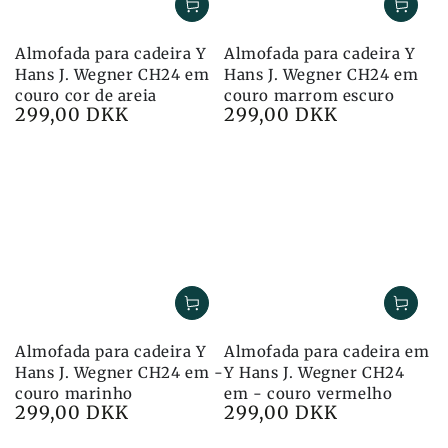
Almofada para cadeira Y
Almofada para cadeira Y
Hans J. Wegner CH24 em
Hans J. Wegner CH24 em
couro cor de areia
couro marrom escuro
299,00 DKK
299,00 DKK
Preço
Preço
Almofada para cadeira Y
Almofada para cadeira em
Hans J. Wegner CH24 em -
Y Hans J. Wegner CH24
couro marinho
em - couro vermelho
299,00 DKK
299,00 DKK
Preço
Preço