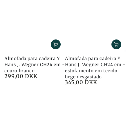
Almofada para cadeira Y
Almofada para cadeira Y
Hans J. Wegner CH24 em -
Hans J. Wegner CH24 em -
couro branco
estofamento em tecido
299,00 DKK
Preço
bege desgastado
345,00 DKK
Preço