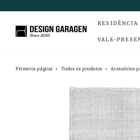
IR PARA O
CONTEÚDO
RESIDÊNCIA
VALE-PRESE
Primeira página
›
Todos os produtos
›
Acessórios p