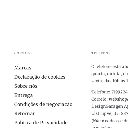
CONTATO
TELEFONE
O telefone está a
Marcas
quarta, quinta, da
Declaração de cookies
sexta, das 10h às 
Sobre nós
Telefone: 719922
Entrega
Correio:
webshop
Condições de negociação
DesignGaragen A
Retornar
Ulstrupvej 33, 88
(Não é endereço de
Política de Privacidade
armazém)